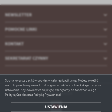
NEWSLETTER
POMOCNE LINKI
KONTAKT
SEKRETARIAT CZYNNY
Strona korzysta z plików cookies w celu realizacji usług. Możesz określić
warunki przechowywania lub dostępu do plików cookies klikając przycisk
Ustawienia. Aby dowiedzieć się więcej zachęcamy do zapoznania się z
Odwiedzin: 434364
Polityką Cookies oraz Polityką Prywatności.
ZAPISZ WYBRANE
USTAWIENIA